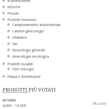
In promozione
NOVITA'
Pessari
Prodotti monouso
Campionamento endometriale
Cateteri ginecologici
Dilatatori
Gel
Ginecologia generale
Ginecologia oncologica
Prodotti riusabili
Ferri chirurgici
Pulizia e Disinfezione
PRODOTTI PIÙ VOTATI
VETRINO
4,00
€
–
14,50
€