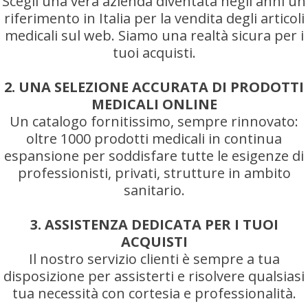
Scegli una vera azienda diventata negli anni un
riferimento in Italia per la vendita degli articoli
medicali sul web. Siamo una realtà sicura per i
tuoi acquisti.
2. UNA SELEZIONE ACCURATA DI PRODOTTI
MEDICALI ONLINE
Un catalogo fornitissimo, sempre rinnovato:
oltre 1000 prodotti medicali in continua
espansione per soddisfare tutte le esigenze di
professionisti, privati, strutture in ambito
sanitario.
3. ASSISTENZA DEDICATA PER I TUOI
ACQUISTI
Il nostro servizio clienti è sempre a tua
disposizione per assisterti e risolvere qualsiasi
tua necessità con cortesia e professionalità.