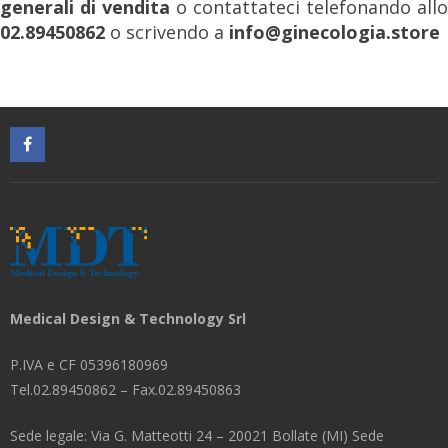
generali di vendita
o contattateci telefonando allo
02.89450862
o scrivendo a
info@ginecologia.store
Medical Design & Technology Srl
P.IVA e CF 05396180969
Tel.02.89450862 – Fax.02.89450863
Sede legale: Via G. Matteotti 24 – 20021 Bollate (MI) Sede