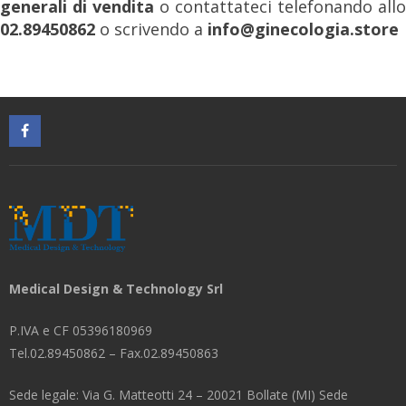
generali di vendita
o contattateci telefonando allo
02.89450862
o scrivendo a
info@ginecologia.store
Medical Design & Technology Srl
P.IVA e CF 05396180969
Tel.02.89450862 – Fax.02.89450863
Sede legale: Via G. Matteotti 24 – 20021 Bollate (MI) Sede