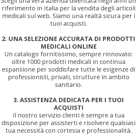
Scegli una vera azienda diventata negli anni un
riferimento in Italia per la vendita degli articoli
medicali sul web. Siamo una realtà sicura per i
tuoi acquisti.
2. UNA SELEZIONE ACCURATA DI PRODOTTI
MEDICALI ONLINE
Un catalogo fornitissimo, sempre rinnovato:
oltre 1000 prodotti medicali in continua
espansione per soddisfare tutte le esigenze di
professionisti, privati, strutture in ambito
sanitario.
3. ASSISTENZA DEDICATA PER I TUOI
ACQUISTI
Il nostro servizio clienti è sempre a tua
disposizione per assisterti e risolvere qualsiasi
tua necessità con cortesia e professionalità.