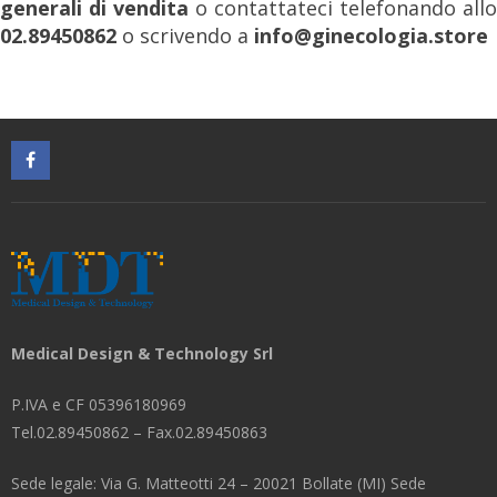
generali di vendita
o contattateci telefonando allo
02.89450862
o scrivendo a
info@ginecologia.store
Medical Design & Technology Srl
P.IVA e CF 05396180969
Tel.02.89450862 – Fax.02.89450863
Sede legale: Via G. Matteotti 24 – 20021 Bollate (MI) Sede