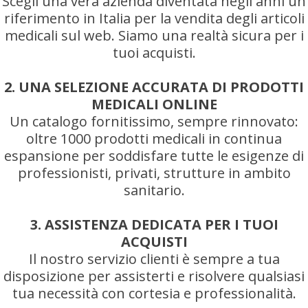
Scegli una vera azienda diventata negli anni un
riferimento in Italia per la vendita degli articoli
medicali sul web. Siamo una realtà sicura per i
tuoi acquisti.
2. UNA SELEZIONE ACCURATA DI PRODOTTI
MEDICALI ONLINE
Un catalogo fornitissimo, sempre rinnovato:
oltre 1000 prodotti medicali in continua
espansione per soddisfare tutte le esigenze di
professionisti, privati, strutture in ambito
sanitario.
3. ASSISTENZA DEDICATA PER I TUOI
ACQUISTI
Il nostro servizio clienti è sempre a tua
disposizione per assisterti e risolvere qualsiasi
tua necessità con cortesia e professionalità.