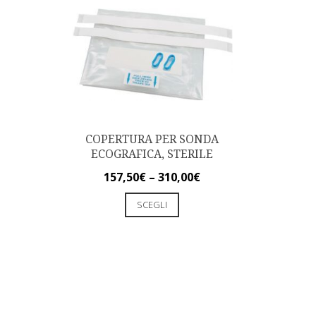
COPERTURA PER SONDA
ECOGRAFICA, STERILE
157,50
€
–
310,00
€
SCEGLI