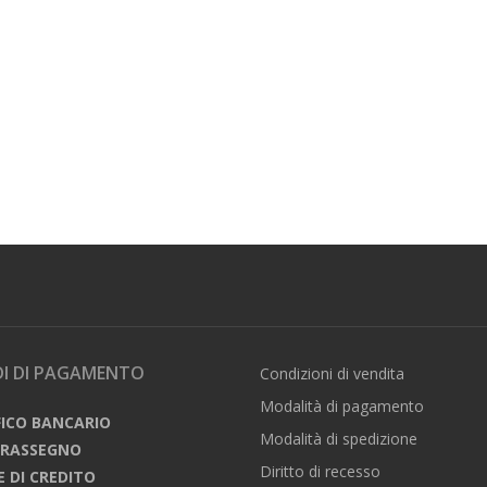
I DI PAGAMENTO
Condizioni di vendita
Modalità di pagamento
FICO BANCARIO
Modalità di spedizione
TRASSEGNO
Diritto di recesso
E DI CREDITO