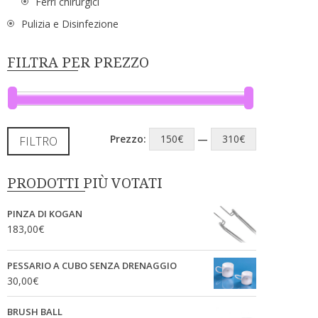
Ferri chirurgici
Pulizia e Disinfezione
FILTRA PER PREZZO
Prezzo:
150€
—
310€
FILTRO
PRODOTTI PIÙ VOTATI
PINZA DI KOGAN
183,00
€
PESSARIO A CUBO SENZA DRENAGGIO
30,00
€
BRUSH BALL