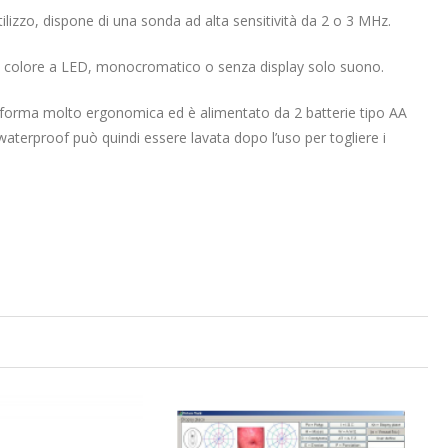
utilizzo, dispone di una sonda ad alta sensitività da 2 o 3 MHz.
i: a colore a LED, monocromatico o senza display solo suono.
a forma molto ergonomica ed è alimentato da 2 batterie tipo AA
aterproof può quindi essere lavata dopo l’uso per togliere i