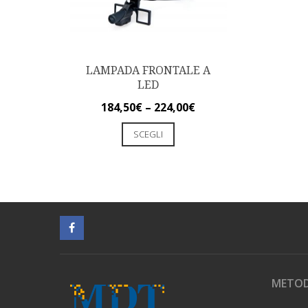
LAMPADA FRONTALE A
LED
184,50
€
–
224,00
€
SCEGLI
METOD