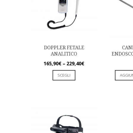
DOPPLER FETALE
CAN
ANALITICO
ENDOSC
165,90
€
–
229,40
€
SCEGLI
AGGIU