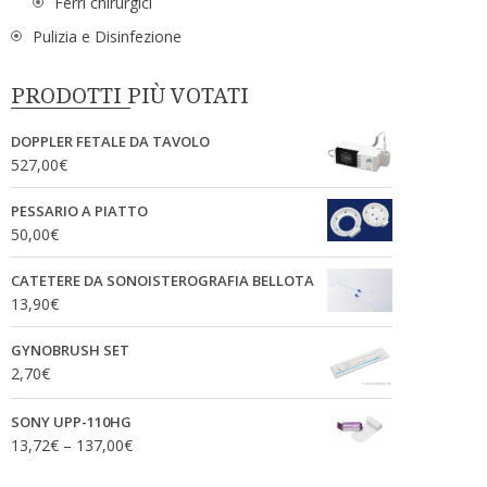
Ferri chirurgici
Pulizia e Disinfezione
PRODOTTI PIÙ VOTATI
DOPPLER FETALE DA TAVOLO
527,00
€
PESSARIO A PIATTO
50,00
€
CATETERE DA SONOISTEROGRAFIA BELLOTA
13,90
€
GYNOBRUSH SET
2,70
€
SONY UPP-110HG
13,72
€
–
137,00
€