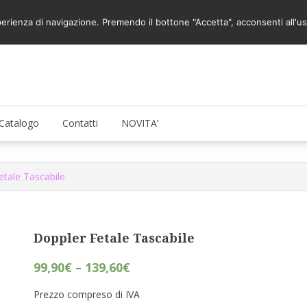
Pessari
sperienza di navigazione. Premendo il bottone "Accetta", acconsenti all'us
Catalogo
Contatti
NOVITA’
etale Tascabile
Doppler Fetale Tascabile
99,90
€
–
139,60
€
Prezzo compreso di IVA