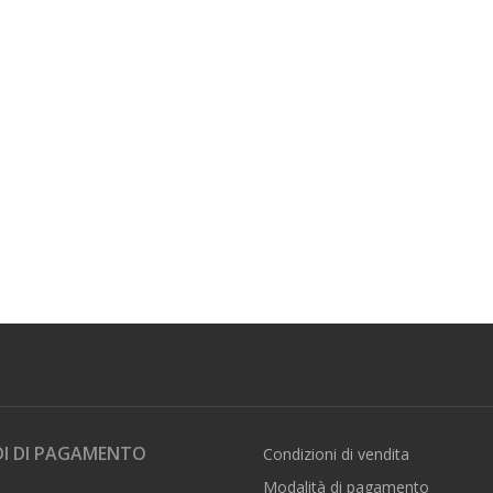
I DI PAGAMENTO
Condizioni di vendita
Modalità di pagamento